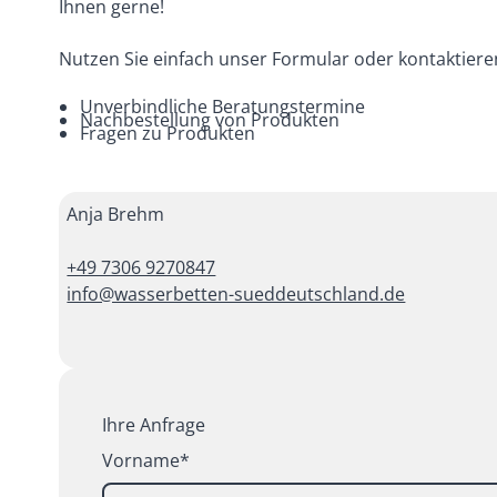
Ihnen gerne!
Nutzen Sie einfach unser Formular oder kontaktieren 
Unverbindliche Beratungstermine
Nachbestellung von Produkten
Fragen zu Produkten
Anja Brehm
+49 7306 9270847
info@wasserbetten-sueddeutschland.de
Ihre Anfrage
Vorname*