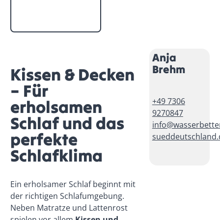
Anja
Brehm
Kissen & Decken
– Für
+49 7306
erholsamen
9270847
Schlaf und das
info@wasserbette
perfekte
sueddeutschland.
Schlafklima
Ein erholsamer Schlaf beginnt mit
der richtigen Schlafumgebung.
Neben Matratze und Lattenrost
spielen vor allem
Kissen und