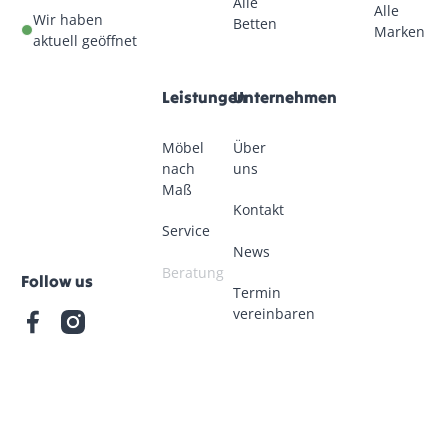
Alle
Alle
Wir haben
Betten
Marken
aktuell geöffnet
Leistungen
Unternehmen
Möbel
Über
nach
uns
Maß
Kontakt
Service
News
Beratung
Follow us
Termin
vereinbaren