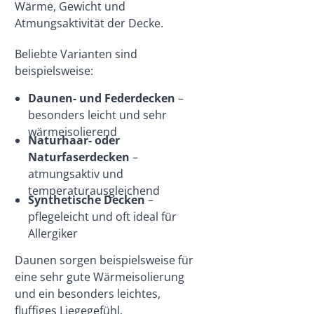
Wärme, Gewicht und
Atmungsaktivität der Decke.
Beliebte Varianten sind
beispielsweise:
Daunen- und Federdecken
–
besonders leicht und sehr
wärmeisolierend
Naturhaar- oder
Naturfaserdecken
–
atmungsaktiv und
temperaturausgleichend
Synthetische Decken
–
pflegeleicht und oft ideal für
Allergiker
Daunen sorgen beispielsweise für
eine sehr gute Wärmeisolierung
und ein besonders leichtes,
fluffiges Liegegefühl.